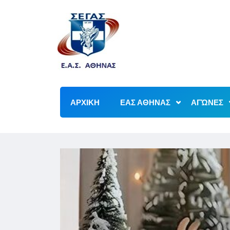
ΑΡΧΙΚΗ
ΕΑΣ ΑΘΗΝΑΣ
ΑΓΏΝΕΣ