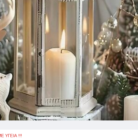
 ΥΓΕΙΑ !!!