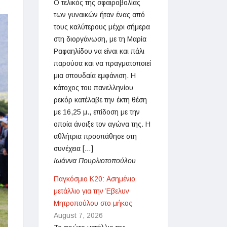
Ο τελικός της σφαιροβολίας
των γυναικών ήταν ένας από
ΑΓΩΝΕΣ
τους καλύτερους μέχρι σήμερα
στη διοργάνωση, με τη Μαρία
Ραφαηλίδου να είναι και πάλι
παρούσα και να πραγματοποιεί
μια σπουδαία εμφάνιση. Η
κάτοχος του πανελληνίου
ρεκόρ κατέλαβε την έκτη θέση
με 16,25 μ., επίδοση με την
οποία άνοιξε τον αγώνα της. Η
αθλήτρια προσπάθησε στη
συνέχεια […]
Ιωάννα Πουρλιοτοπούλου
Παγκόσμιο Κ20: Ασημένιο
μετάλλιο για την Έβελυν
Μητροπούλου στο μήκος
August 7, 2026