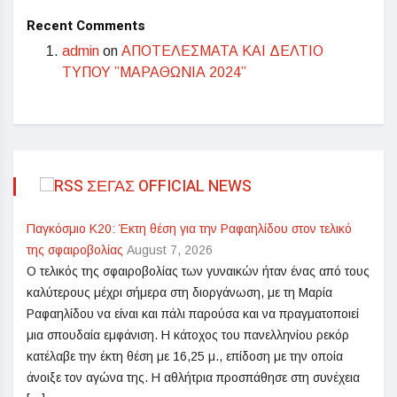
Recent Comments
admin
on
ΑΠΟΤΕΛΕΣΜΑΤΑ ΚΑΙ ΔΕΛΤΙΟ
ΤΥΠΟΥ ”ΜΑΡΑΘΩΝΙΑ 2024”
ΣΕΓΑΣ OFFICIAL NEWS
Παγκόσμιο Κ20: Έκτη θέση για την Ραφαηλίδου στον τελικό
της σφαιροβολίας
August 7, 2026
Ο τελικός της σφαιροβολίας των γυναικών ήταν ένας από τους
καλύτερους μέχρι σήμερα στη διοργάνωση, με τη Μαρία
Ραφαηλίδου να είναι και πάλι παρούσα και να πραγματοποιεί
μια σπουδαία εμφάνιση. Η κάτοχος του πανελληνίου ρεκόρ
κατέλαβε την έκτη θέση με 16,25 μ., επίδοση με την οποία
άνοιξε τον αγώνα της. Η αθλήτρια προσπάθησε στη συνέχεια