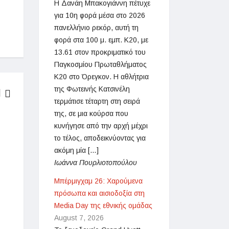
Η Δανάη Μπακογιάννη πέτυχε
για 10η φορά μέσα στο 2026
πανελλήνιο ρεκόρ, αυτή τη
φορά στα 100 μ. εμπ. Κ20, με
13.61 στον προκριματικό του
Παγκοσμίου Πρωταθλήματος
Κ20 στο Όρεγκον. Η αθλήτρια
της Φωτεινής Κατσινέλη
τερμάτισε τέταρτη στη σειρά
της, σε μια κούρσα που
ΑΓΩΝΕΣ
κυνήγησε από την αρχή μέχρι
το τέλος, αποδεικνύοντας για
ακόμη μία […]
Ιωάννα Πουρλιοτοπούλου
Μπέρμιγχαμ 26: Χαρούμενα
πρόσωπα και αισιοδοξία στη
Media Day της εθνικής ομάδας
August 7, 2026