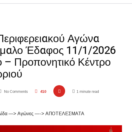
Περιφερειακού Αγώνα
μαλο Έδαφος 11/1/2026
ό – Προπονητικό Κέντρο
ριού
No Comments
410
1 minute read
 Σελίδα —> Αγώνες —-> ΑΠΟΤΕΛΕΣΜΑΤΑ